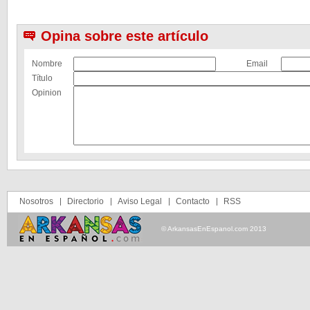
Opina sobre este artículo
Nombre
Email
Título
Opinion
Nosotros
Directorio
Aviso Legal
Contacto
RSS
© ArkansasEnEspanol.com 2013