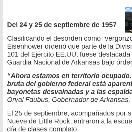
Del 24 y 25 de septiembre de 1957
Clasificando el desorden como “vergonzo
Eisenhower ordenó que parte de la Divis
101 del Ejército EE.UU. fuese destacada e
Guardia Nacional de Arkansas bajo órden
“Ahora estamos en territorio ocupado. 
bruta del gobierno federal está aparen
bayonetas desvainadas y a las espald
Orval Faubus, Gobernador de Arkansas.
El 25 de septiembre, acompañados por so
Nueve de Little Rock, entraron a la escu
día de clases completo.