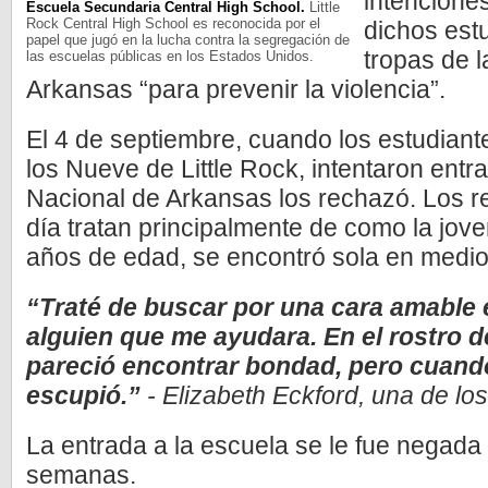
intenciones
Escuela Secundaria Central High School.
Little
Rock Central High School es reconocida por el
dichos estu
papel que jugó en la lucha contra la segregación de
tropas de 
las escuelas públicas en los Estados Unidos.
Arkansas “para prevenir la violencia”.
El 4 de septiembre, cuando los estudian
los Nueve de Little Rock, intentaron entra
Nacional de Arkansas los rechazó. Los r
día tratan principalmente de como la jove
años de edad, se encontró sola en medi
“Traté de buscar por una cara amabl
alguien que me ayudara. En el rostro d
pareció encontrar bondad, pero cuando
escupió.”
­- Elizabeth Eckford, una de lo
La entrada a la escuela se le fue negada
semanas.