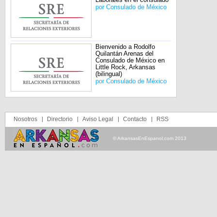
por
Consulado de México
Bienvenido a Rodolfo
Quilantán Arenas del
Consulado de México en
Little Rock, Arkansas
(bilingual)
por
Consulado de México
Nosotros
Directorio
Aviso Legal
Contacto
RSS
© ArkansasEnEspanol.com 2013