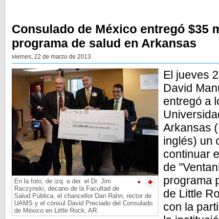
Consulado de México entregó $35 m
programa de salud en Arkansas
viernes, 22 de marzo de 2013
El jueves 
David Manu
entregó a l
Universida
Arkansas (
inglés) un
continuar 
de "Ventani
programa p
En la foto, de izq. a der. el Dr. Jim
Raczynski, decano de la Facultad de
de Little R
Salud Pública, el chancellor Dan Rahn, rector de
UAMS y el cónsul David Preciado del Consulado
con la part
de México en Little Rock, AR.