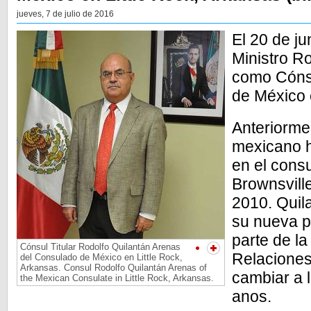
jueves, 7 de julio de 2016
El 20 de ju
Ministro R
como Cónsu
de México 
Anteriormen
mexicano h
en el cons
Brownsvill
2010. Qui
su nueva p
parte de la
Cónsul Titular Rodolfo Quilantán Arenas
Relaciones
del Consulado de México en Little Rock,
Arkansas. Consul Rodolfo Quilantán Arenas of
cambiar a l
the Mexican Consulate in Little Rock, Arkansas.
anos.