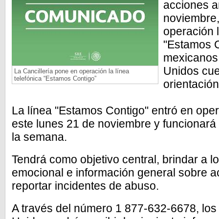
acciones a
noviembre,
operación l
"Estamos C
mexicanos 
Unidos cue
La Cancillería pone en operación la línea
telefónica “Estamos Contigo”
orientació
La línea "Estamos Contigo" entró en oper
este lunes 21 de noviembre y funcionará 
la semana.
Tendrá como objetivo central, brindar a 
emocional e información general sobre ac
reportar incidentes de abuso.
A través del número 1 877-632-6678, lo