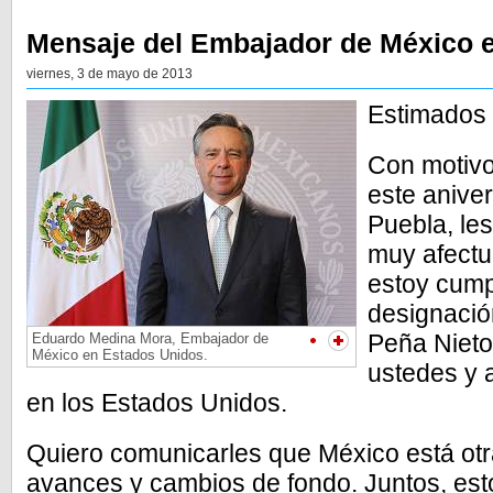
Mensaje del Embajador de México 
viernes, 3 de mayo de 2013
Estimados 
Con motivo
este aniver
Puebla, les
muy afect
estoy cump
designació
Peña Nieto
Eduardo Medina Mora, Embajador de
México en Estados Unidos.
ustedes y
en los Estados Unidos.
Quiero comunicarles que México está otr
avances y cambios de fondo. Juntos, es