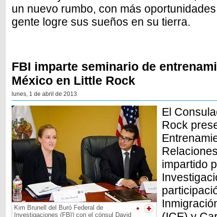
un nuevo rumbo, con más oportunidades,
gente logre sus sueños en su tierra.
FBI imparte seminario de entrenam
México en Little Rock
lunes, 1 de abril de 2013
El Consula
Rock prese
Entrenamie
Relacione
impartido p
Investigaci
participaci
Inmigració
Kim Brunell del Buró Federal de
(ICE) y Ca
Investigaciones (FBI) con el cónsul David