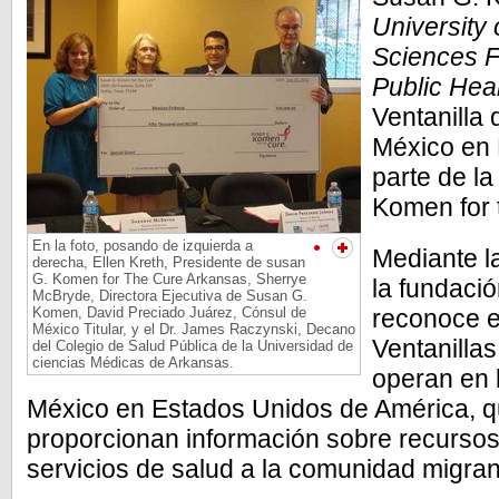
University 
Sciences F
Public Hea
Ventanilla
México en 
parte de l
Komen for 
En la foto, posando de izquierda a
Mediante l
derecha, Ellen Kreth, Presidente de susan
G. Komen for The Cure Arkansas, Sherrye
la fundaci
McBryde, Directora Ejecutiva de Susan G.
Komen, David Preciado Juárez, Cónsul de
reconoce e
México Titular, y el Dr. James Raczynski, Decano
Ventanillas
del Colegio de Salud Pública de la Universidad de
ciencias Médicas de Arkansas.
operan en 
México en Estados Unidos de América, q
proporcionan información sobre recurso
servicios de salud a la comunidad migran