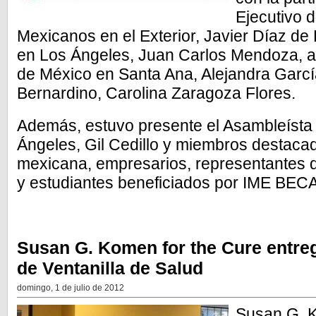
Ejecutivo de
Mexicanos en el Exterior, Javier Díaz de
en Los Ángeles, Juan Carlos Mendoza, a
de México en Santa Ana, Alejandra Garcí
Bernardino, Carolina Zaragoza Flores.
Además, estuvo presente el Asambleísta
Ángeles, Gil Cedillo y miembros destaca
mexicana, empresarios, representantes d
y estudiantes beneficiados por IME BEC
Susan G. Komen for the Cure entre
de Ventanilla de Salud
domingo, 1 de julio de 2012
Susan G. K