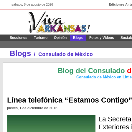
sábado, 8 de agosto de 2026
Ediciones Ante
Secciones
Turismo
Opinión
Blogs
Fotos y Videos
Social
Blogs
/
Consulado de México
Blog del Consulado
d
Consulado de México en Littl
Línea telefónica “Estamos Contigo”
jueves, 1 de diciembre de 2016
La Secreta
Exteriores