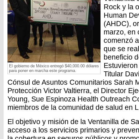
Rock y la 
Human Dev
(AHDC), or
marzo, en 
comenzó a 
que se rea
beneficio 
Estuvieron
El gobierno de México entregó $40,000.00 dólares
para poner en marcha este programa.
Titular Dav
Cónsul de Asuntos Comunitarios Sarah M
Protección Victor Valtierra, el Director 
Young, Sue Espinoza Health Outreach Co
miembros de la comunidad de salud en Li
El objetivo y misión de la Ventanilla de S
acceso a los servicios primarios y preve
la cobertura en seguros públicos y promo