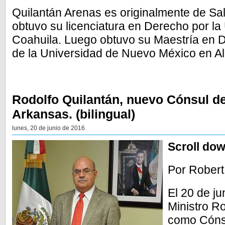
Quilantán Arenas es originalmente de Salt
obtuvo su licenciatura en Derecho por l
Coahuila. Luego obtuvo su Maestría en
de la Universidad de Nuevo México en A
Rodolfo Quilantán, nuevo Cónsul de
Arkansas. (bilingual)
lunes, 20 de junio de 2016
Scroll dow
Por Rober
El 20 de ju
Ministro R
como Cónsu