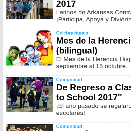
2017
Latinos de Arkansas Centra
¡Participa, Apoya y Diviérte
Celebraciones
Mes de la Herenc
(bilingual)
El Mes de la Herencia His
septiembre al 15 octubre.
Comunidad
De Regreso a Cla
to School 2017''
¡El año pasado se regalar
escolares!
Comunidad