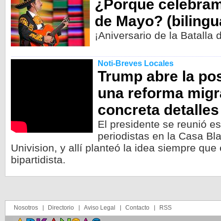
¿Porque celebram
de Mayo? (bilingu
¡Aniversario de la Batalla 
Noti-Breves Locales
Trump abre la pos
una reforma migra
concreta detalles
El presidente se reunió e
periodistas en la Casa Bla
Univision, y allí planteó la idea siempre que
bipartidista.
Nosotros
Directorio
Aviso Legal
Contacto
RSS