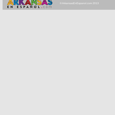
© ArkansasEnEspanol.com 2013