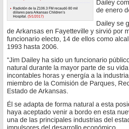
Dailey com
Radiotón de la Z106.3 FM recaudó 80 mil
de enero d
dólares para Arkansas Children’s
Hospital.
(5/1/2017)
Dailey se 
de Arkansas en Fayetteville y sirvió po
funcionario electo, 14 de ellos como alca
1993 hasta 2006.
"Jim Dailey ha sido un funcionario públic
natural durante la mayor parte de su vida
incontables horas y energía a la industri
miembro de la Comisión de Parques, Recr
Estado de Arkansas.
Él se adapta de forma natural a esta pos
haya aceptado venir a bordo en esta nuev
una de las principales industrias del esta
impulsores del desarrollo económico.