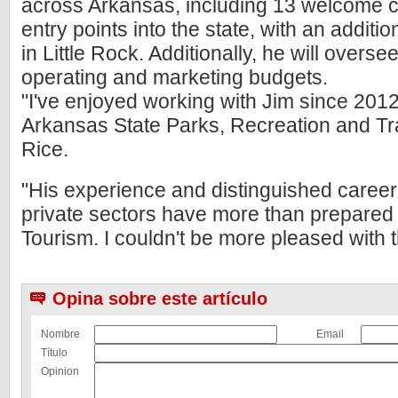
across Arkansas, including 13 welcome ce
entry points into the state, with an addit
in Little Rock. Additionally, he will overse
operating and marketing budgets.
"I've enjoyed working with Jim since 201
Arkansas State Parks, Recreation and Tr
Rice.
"His experience and distinguished career 
private sectors have more than prepared
Tourism. I couldn't be more pleased with th
Opina sobre este artículo
Nombre
Email
Título
Opinion