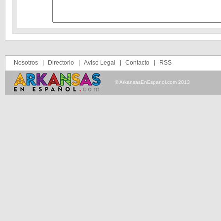
Nosotros
Directorio
Aviso Legal
Contacto
RSS
© ArkansasEnEspanol.com 2013