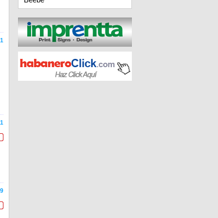
1
1
9