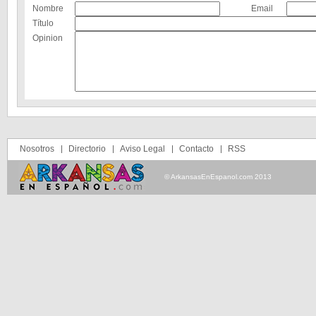
Nombre
Email
Título
Opinion
Nosotros
Directorio
Aviso Legal
Contacto
RSS
© ArkansasEnEspanol.com 2013