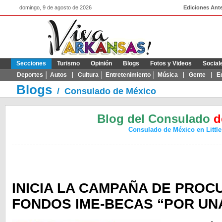
domingo, 9 de agosto de 2026
Ediciones Ante
Secciones
Turismo
Opinión
Blogs
Fotos y Videos
Social
Deportes │ Autos
Cultura │ Entretenimiento │ Música
Gente
E
Blogs
/
Consulado de México
Blog del Consulado
d
Consulado de México en Littl
INICIA LA CAMPAÑA DE PROC
FONDOS IME-BECAS “POR UN