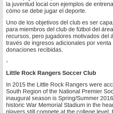
la juventud local con ejemplos de entre
cómo se debe jugar el deporte.
Uno de los objetivos del club es ser cap
para miembros del club de fútbol del áre
recursos, pero jugadores motivados del 
través de ingresos adicionales por venta
donaciones recibidas.
-
Little Rock Rangers Soccer Club
In 2015 the Little Rock Rangers were acc
South Region of the National Premier So
inaugural season is Spring/Summer 2016.
historic War Memorial Stadium in the heart
players still compete at the college level,