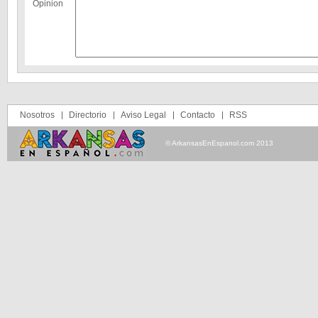
Opinion
Nosotros
Directorio
Aviso Legal
Contacto
RSS
© ArkansasEnEspanol.com 2013