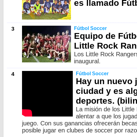
es llamado Fútb
3
Fútbol Soccer
Equipo de Fútb
Little Rock Ran
Los Little Rock Range
inaugural.
4
Fútbol Soccer
Hay un nuevo j
ciudad y es al
deportes. (bili
La misión de los Littl
alentar a que los jug
juego. Con sus ganancias ofrecerán becas 
posible jugar en clubes de soccer por ra