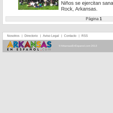
Niños se ejercitan san
Rock, Arkansas.
Página
1
Nosotros
Directorio
Aviso Legal
Contacto
RSS
© ArkansasEnEspanol.com 2013