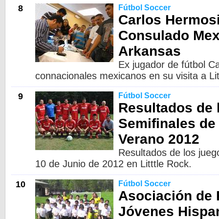
8
Fútbol Soccer
Carlos Hermosil
Consulado Mexi
Arkansas
Ex jugador de fútbol C
connacionales mexicanos en su visita a Li
9
Fútbol Soccer
Resultados de 
Semifinales de
Verano 2012
Resultados de los jueg
10 de Junio de 2012 en Litttle Rock.
10
Fútbol Soccer
Asociación de 
Jóvenes Hispa