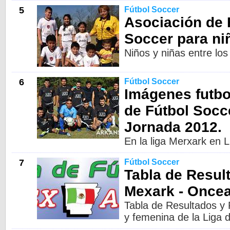
5
Fútbol Soccer
Asociación de 
Soccer para n
Niños y niñas entre los
6
Fútbol Soccer
Imágenes futbo
de Fútbol Socc
Jornada 2012.
En la liga Merxark en L
7
Fútbol Soccer
Tabla de Resul
Mexark - Once
Tabla de Resultados y 
y femenina de la Liga 