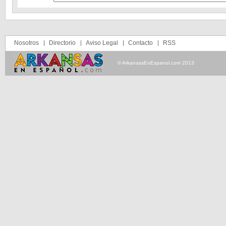
Nosotros
Directorio
Aviso Legal
Contacto
RSS
© ArkansasEnEspanol.com 2013