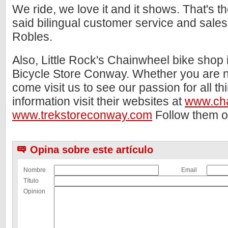
We ride, we love it and it shows. That's
said bilingual customer service and sale
Robles.
Also, Little Rock's Chainwheel bike shop 
Bicycle Store Conway. Whether you are ne
come visit us to see our passion for all t
information visit their websites at
www.ch
www.trekstoreconway.com
Follow them 
Opina sobre este artículo
Nombre
Email
Título
Opinion