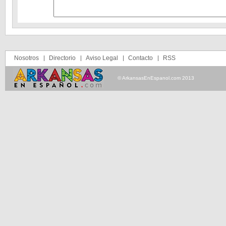
Nosotros
Directorio
Aviso Legal
Contacto
RSS
© ArkansasEnEspanol.com 2013