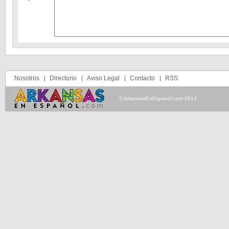
Nosotros
Directorio
Aviso Legal
Contacto
RSS
© ArkansasEnEspanol.com 2013