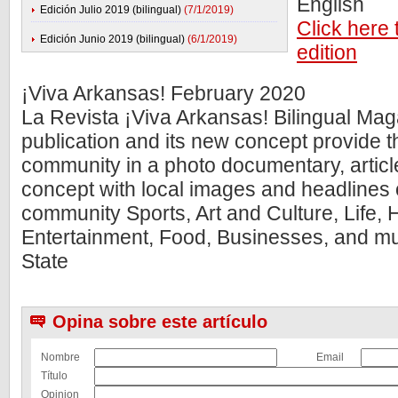
English
Edición Julio 2019 (bilingual)
(7/1/2019)
Click here 
Edición Junio 2019 (bilingual)
(6/1/2019)
edition
¡Viva Arkansas! February 2020
La Revista ¡Viva Arkansas! Bilingual Mag
publication and its new concept provide 
community in a photo documentary, artic
concept with local images and headlines 
community Sports, Art and Culture, Life, H
Entertainment, Food, Businesses, and m
State
Opina sobre este artículo
Nombre
Email
Título
Opinion