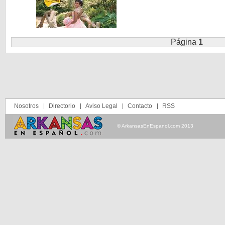
Página
1
Nosotros
Directorio
Aviso Legal
Contacto
RSS
© ArkansasEnEspanol.com 2013