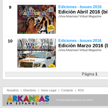
9
Ediciones - Issues 2016
Edición Abril 2016 (bi
¡Viva Arkansas! Virtual Magazine
10
Ediciones - Issues 2016
Edición Marzo 2016 (b
¡Viva Arkansas! Virtual Magazine
Página
1
Nosotros
Directorio
Aviso Legal
Contacto
RSS
© ArkansasEnEspanol.com 2013