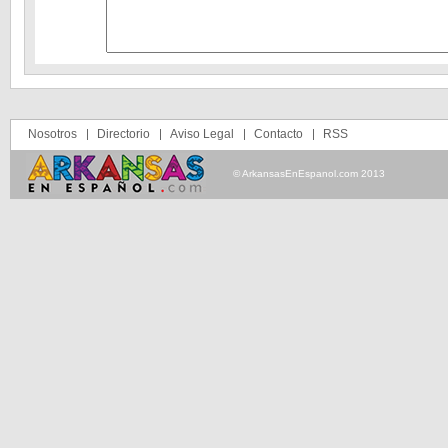
Nosotros
Directorio
Aviso Legal
Contacto
RSS
© ArkansasEnEspanol.com 2013