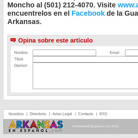
Moncho al (501) 212-4070. Visite
www.a
encuentrelos en el
Facebook
de la Gua
Arkansas.
Opina sobre este artículo
Nombre
Email
Título
Opinion
Nosotros
Directorio
Aviso Legal
Contacto
RSS
© ArkansasEnEspanol.com 2013