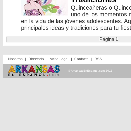
Quinceañeras o Quinc
uno de los momentos m
en la vida de las jóvenes adolescentes. A
principales ideas y tradiciones para tu fie
Página
1
Nosotros
Directorio
Aviso Legal
Contacto
RSS
© ArkansasEnEspanol.com 2013