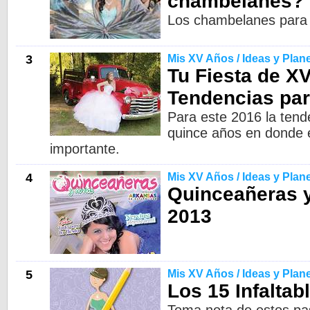
chambelanes?
Los chambelanes para
3
Mis XV Años / Ideas y Plan
Tu Fiesta de X
Tendencias par
Para este 2016 la tend
quince años en donde e
importante.
4
Mis XV Años / Ideas y Plan
Quinceañeras 
2013
5
Mis XV Años / Ideas y Plan
Los 15 Infaltab