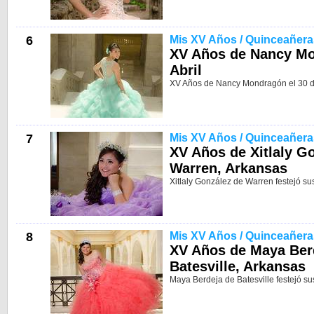
6
Mis XV Años / Quinceañera
XV Años de Nancy Mo
Abril
XV Años de Nancy Mondragón el 30 de
7
Mis XV Años / Quinceañera
XV Años de Xitlaly G
Warren, Arkansas
Xitlaly González de Warren festejó s
8
Mis XV Años / Quinceañera
XV Años de Maya Ber
Batesville, Arkansas
Maya Berdeja de Batesville festejó s