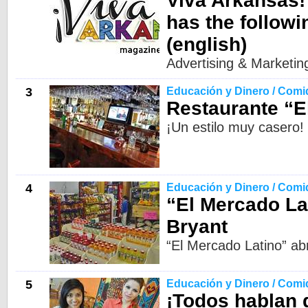
Viva Arkansas!
has the followi
(english)
Advertising & Marketin
3
Educación y Dinero / Comi
Restaurante “E
¡Un estilo muy casero!
4
Educación y Dinero / Comi
“El Mercado La
Bryant
“El Mercado Latino” ab
5
Educación y Dinero / Comi
¡Todos hablan 