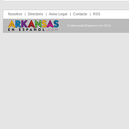
Nosotros
Directorio
Aviso Legal
Contacto
RSS
© ArkansasEnEspanol.com 2013