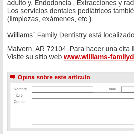
adulto y, Endodoncia , Extracciones y rad
Los servicios dentales pediátricos tambi
(limpiezas, exámenes, etc.)
Williams´ Family Dentistry está localizad
Malvern, AR 72104. Para hacer una cita l
Visite su sitio web
www.williams-familyd
Opina sobre este artículo
Nombre
Email
Título
Opinion