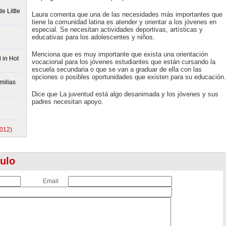
e Little
Laura comenta que una de las necesidades más importantes que
tiene la comunidad latina es atender y orientar a los jóvenes en
especial. Se necesitan actividades deportivas, artísticas y
educativas para los adolescentes y niños.
Menciona que es muy importante que exista una orientación
 in Hot
vocacional para los jóvenes estudiantes que están cursando la
escuela secundaria o que se van a graduar de ella con las
opciones o posibles oportunidades que existen para su educación.
milias
Dice que La juventud está algo desanimada y los jóvenes y sus
padres necesitan apoyo.
2012)
culo
Email