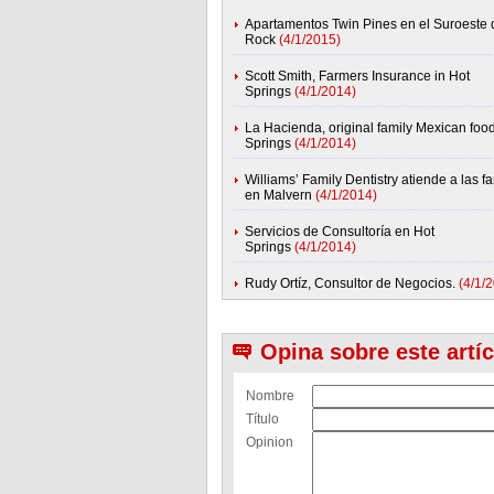
Apartamentos Twin Pines en el Suroeste d
Rock
(4/1/2015)
Scott Smith, Farmers Insurance in Hot
Springs
(4/1/2014)
La Hacienda, original family Mexican food
Springs
(4/1/2014)
Williams’ Family Dentistry atiende a las fa
en Malvern
(4/1/2014)
Servicios de Consultoría en Hot
Springs
(4/1/2014)
Rudy Ortíz, Consultor de Negocios.
(4/1/
Opina sobre este artí
Nombre
Título
Opinion