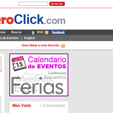
cios
Buscar
RSS
Móvil
io de Eventos
English
Suscribete a esta Sección
Más Visto
+ Comentado