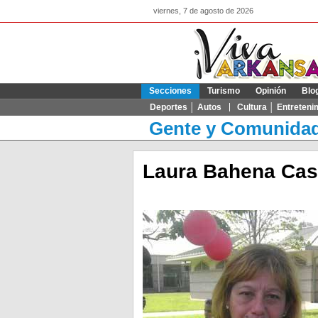
viernes, 7 de agosto de 2026
Secciones
Turismo
Opinión
Blo
Deportes │ Autos
Cultura │ Entreteni
Gente y Comunida
Laura Bahena Cast